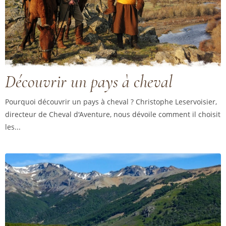
Découvrir un pays à cheval
Pourquoi découvrir un pays à cheval ? Christophe Leservoisier,
directeur de Cheval d'Aventure, nous dévoile comment il choisit
les...