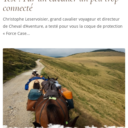
connecté
Christophe Leservoisier, grand cavalier voyageur et directeur
de Cheval d’Aventure, a testé pour vous la coque de protection
« Force Case...