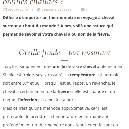
oreilles chaudes ?
09/09/2019
Conseils voyages
0
Difficile d’emporter un thermomètre en voyage à cheval,
surtout au bout du monde ? Alors, voilà une astuce qui
permet de savoir si votre cheval a ou non de la fièvre.
Oreille froide = test rassurant
Touchez simplement une
oreille
de votre
cheval
à pleine main.
Si elle est froide, soyez rassuré, sa
température
est normale,
soit entre 37° et 38 ° lorsqu’il est au repos. En revanche, le
cheval a certainement de la
fièvre
si elle est chaude et un
risque d’
infection
est alors à craindre.
Mais ce n’est qu’une méthode approximative, car il est
préférable de prendre sa température en introduisant
profondément un thermomètre dans l’anus et en faisant en