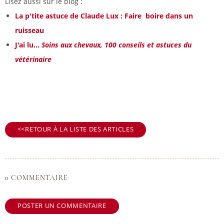
Lisez aussi sur le blog :
La p'tite astuce de Claude Lux : Faire boire dans un
ruisseau
J'ai lu...
Soins aux chevaux, 100 conseils et astuces du
vétérinaire
RETOUR À LA LISTE DES ARTICLES
0 COMMENTAIRE
POSTER UN COMMENTAIRE