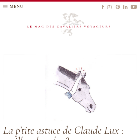
MENU
La p’tite astuce de Claude Lux :