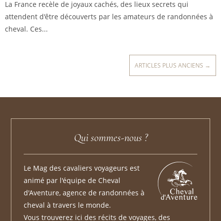
La France recèle de joyaux cachés, des lieux secrets qui
attendent d'être découverts par les amateurs de randonnées à
cheval. Ces...
ARTICLES PLUS ANCIENS →
Qui sommes-nous ?
Le Mag des cavaliers voyageurs est
animé par l'équipe de Cheval
d'Aventure, agence de randonnées à
cheval à travers le monde.
Vous trouverez ici des récits de voyages, des