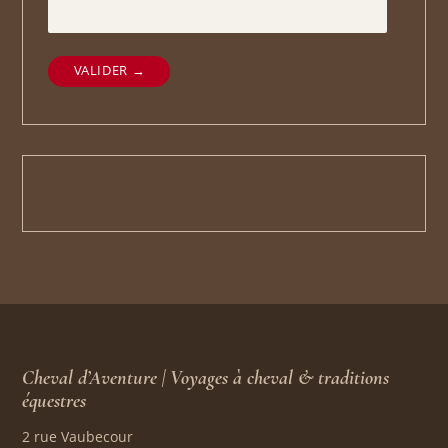
VALIDER →
Cheval d’Aventure | Voyages à cheval & traditions
équestres
2 rue Vaubecour