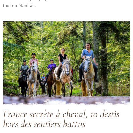
tout en étant à...
France secrète à cheval, 10 destis
hors des sentiers battus