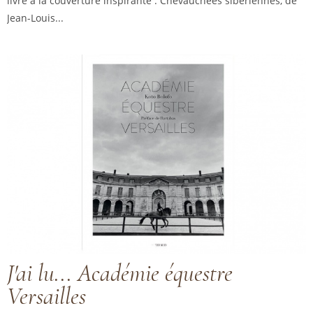
livre à la couverture inspirante : Chevauchées sibériennes, de
Jean-Louis...
J'ai lu... Académie équestre
Versailles