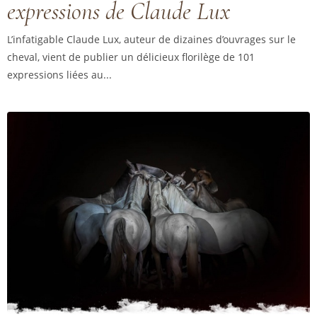
expressions de Claude Lux
L’infatigable Claude Lux, auteur de dizaines d’ouvrages sur le
cheval, vient de publier un délicieux florilège de 101
expressions liées au...