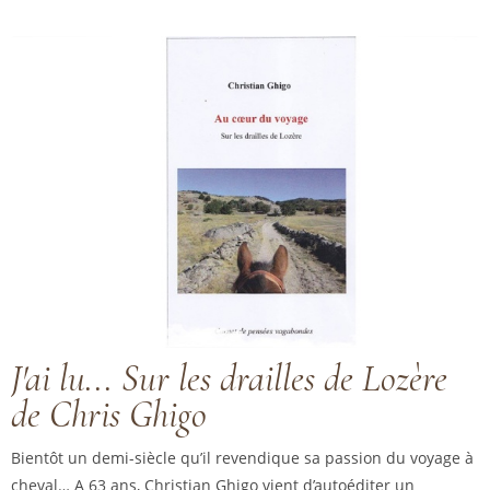
J'ai lu... Sur les drailles de Lozère
de Chris Ghigo
Bientôt un demi-siècle qu’il revendique sa passion du voyage à
cheval… A 63 ans, Christian Ghigo vient d’autoéditer un