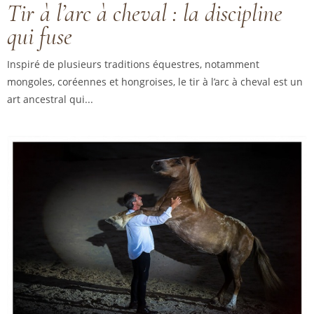
Tir à l’arc à cheval : la discipline
qui fuse
Inspiré de plusieurs traditions équestres, notamment
mongoles, coréennes et hongroises, le tir à l’arc à cheval est un
art ancestral qui...