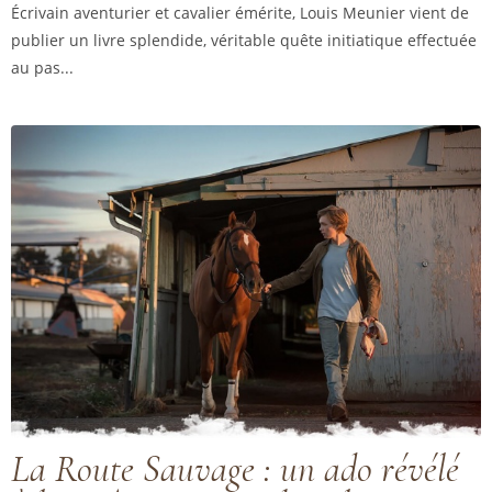
Écrivain aventurier et cavalier émérite, Louis Meunier vient de
publier un livre splendide, véritable quête initiatique effectuée
au pas...
La Route Sauvage : un ado révélé