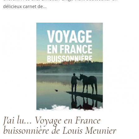
délicieux carnet de...
J'ai lu... Voyage en France
buissonnière de Louis Meunier