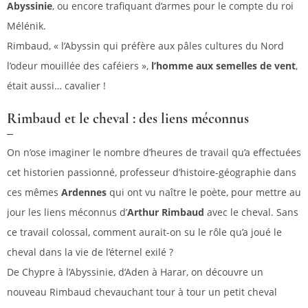
Abyssinie
, ou encore trafiquant d’armes pour le compte du roi
Mélénik.
Rimbaud, « l’Abyssin qui préfère aux pâles cultures du Nord
l’odeur mouillée des caféiers »,
l’homme aux semelles de vent
,
était aussi… cavalier !
Rimbaud et le cheval : des liens méconnus
On n’ose imaginer le nombre d’heures de travail qu’a effectuées
cet historien passionné, professeur d’histoire-géographie dans
ces mêmes
Ardennes
qui ont vu naître le poète, pour mettre au
jour les liens méconnus d’
Arthur Rimbaud
avec le cheval. Sans
ce travail colossal, comment aurait-on su le rôle qu’a joué le
cheval dans la vie de l’éternel exilé ?
De Chypre à l’Abyssinie, d’Aden à Harar, on découvre un
nouveau Rimbaud chevauchant tour à tour un petit cheval