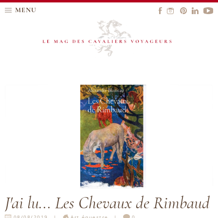
MENU
J'ai lu... Les Chevaux de Rimbaud
08/08/2019
Art équestre
0