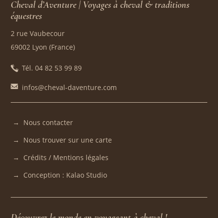
Cheval d’Aventure | Voyages à cheval & traditions
équestres
2 rue Vaubecour
69002 Lyon (France)
Tél. 04 82 53 99 89
infos@cheval-daventure.com
Nous contacter
Nous trouver sur une carte
Crédits / Mentions légales
Conception : Kalao Studio
Découvrez le monde en voyageant à cheval !