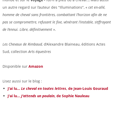
un autre regard sur l’auteur des "Illuminations", «
cet en-allé,
homme de cheval sans frontières, combattant l’horizon afin de ne
pas se compromettre, refusant le fixe, vénérant l’instable, s’effrayant
de l’ennui. Libre, définitivement
».
Les Chevaux de Rimbaud,
d’Alexandre Blaineau, éditions Actes
Sud, collection
Arts équestres
Disponible sur
Amazon
Lisez aussi sur le blog :
J'ai lu...
Le cheval en toutes lettres
, de Jean-Louis Gouraud
J'ai lu...
J'attends un poulain
, de Sophie Nauleau