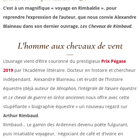
C’est à un magnifique « voyage en Rimbaldie », pour
reprendre l’expression de l’auteur, que nous convie Alexandre
Blaineau dans son dernier ouvrage,
Les Chevaux de Rimbaud
.
L'homme aux chevaux de vent
L'ouvrage vient d'être couronné du prestigieux
Prix Pégase
2019
par l'Académie littéraire. Docteur en histoire et chercheur
indépendant, Alexandre Blaineau, cet érudit de l’histoire
équestre (déjà auteur de
Xénophon, l’intégrale de l’œuvre équestre
et
Le cheval de guerre en Grèce ancienne
) nous offre avec cette
stupéfiante « biographie équestre » un nouveau regard sur
Arthur Rimbaud
.
Rimbaud… Le gamin des Ardennes devenu poète fulgurant,
puis insatiable voyageur, négociant de café et d’ivoire en