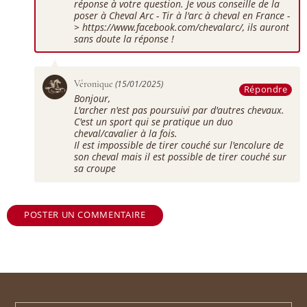
réponse à votre question. Je vous conseille de la
poser à Cheval Arc - Tir à l'arc à cheval en France -
> https://www.facebook.com/chevalarc/, ils auront
sans doute la réponse !
Véronique
(15/01/2025)
Répondre
Bonjour,
L'archer n'est pas poursuivi par d'autres chevaux.
C'est un sport qui se pratique un duo
cheval/cavalier à la fois.
Il est impossible de tirer couché sur l'encolure de
son cheval mais il est possible de tirer couché sur
sa croupe
POSTER UN COMMENTAIRE