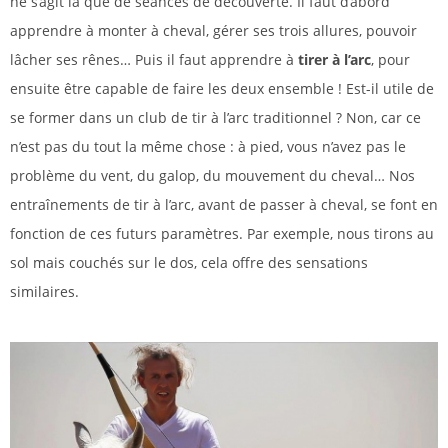
ne s’agit là que de séances de découverte. Il faut d’abord
apprendre à monter à cheval, gérer ses trois allures, pouvoir
lâcher ses rênes… Puis il faut apprendre à
tirer à l’arc
, pour
ensuite être capable de faire les deux ensemble ! Est-il utile de
se former dans un club de tir à l’arc traditionnel ? Non, car ce
n’est pas du tout la même chose : à pied, vous n’avez pas le
problème du vent, du galop, du mouvement du cheval… Nos
entraînements de tir à l’arc, avant de passer à cheval, se font en
fonction de ces futurs paramètres. Par exemple, nous tirons au
sol mais couchés sur le dos, cela offre des sensations
similaires.