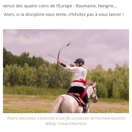
venus des quatre coins de l’Europe : Roumanie, Hongrie...
Alors, si la discipline vous tente, n’hésitez pas à vous lancer !
Thierry Descamps a transmis à son fils sa passion de l'archerie équestre
@Blog Cheval d'Aventure