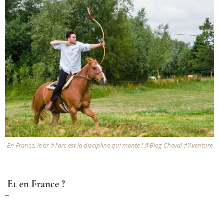
En France, le tir à l'arc est la discipline qui monte ! @Blog Cheval d'Aventure
Et en France ?