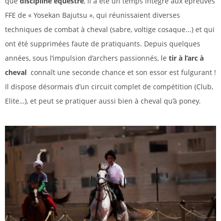
que
discipline équestre
, il a été un temps intégré aux épreuves
FFE de « Yosekan Bajutsu », qui réunissaient diverses
techniques de combat à cheval (sabre, voltige cosaque...) et qui
ont été supprimées faute de pratiquants. Depuis quelques
années, sous l’impulsion d’archers passionnés, le
tir à l’arc à
cheval
connaît une seconde chance et son essor est fulgurant !
Il dispose désormais d’un circuit complet de compétition (Club,
Elite…), et peut se pratiquer aussi bien à cheval qu’à poney.