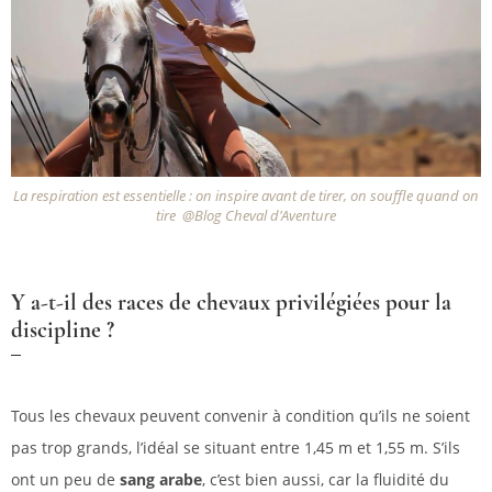
La respiration est essentielle : on inspire avant de tirer, on souffle quand on
tire @Blog Cheval d'Aventure
Y a-t-il des races de chevaux privilégiées pour la
discipline ?
Tous les chevaux peuvent convenir à condition qu’ils ne soient
pas trop grands, l’idéal se situant entre 1,45 m et 1,55 m. S’ils
ont un peu de
sang arabe
, c’est bien aussi, car la fluidité du