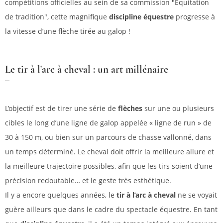
compétitions officielles au sein de sa commission "Equitation
de tradition", cette magnifique
discipline équestr
e
progresse à
la vitesse d’une flèche tirée au galop !
Le tir à l'arc à cheval : un art millénaire
L’objectif est de tirer une série de
flèches
sur une ou plusieurs
cibles le long d’une ligne de galop appelée « ligne de run » de
30 à 150 m, ou bien sur un parcours de chasse vallonné, dans
un temps déterminé. Le cheval doit offrir la meilleure allure et
la meilleure trajectoire possibles, afin que les tirs soient d’une
précision redoutable… et le geste très esthétique.
Il y a encore quelques années, le
tir à l’arc à cheval
ne se voyait
guère ailleurs que dans le cadre du spectacle équestre. En tant