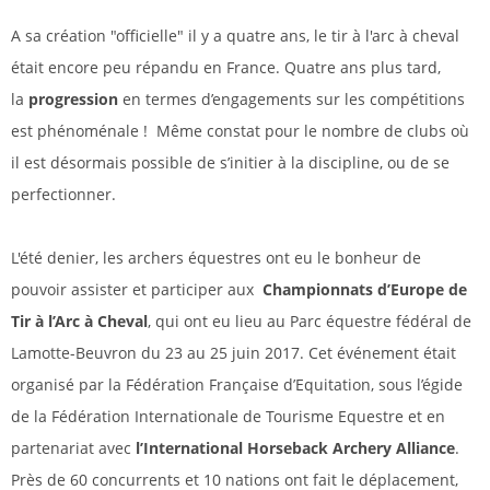
A sa création "officielle" il y a quatre ans, le tir à l'arc à cheval
était encore peu répandu en France. Quatre ans plus tard,
la
progression
en termes d’engagements sur les compétitions
est phénoménale ! Même constat pour le nombre de clubs où
il est désormais possible de s’initier à la discipline, ou de se
perfectionner.
L'été denier, les archers équestres ont eu le bonheur de
pouvoir assister et participer aux
Championnats d’Europe de
Tir à l’Arc à Cheval
, qui ont eu lieu au Parc équestre fédéral de
Lamotte-Beuvron du 23 au 25 juin 2017. Cet événement était
organisé par la Fédération Française d’Equitation, sous l’égide
de la Fédération Internationale de Tourisme Equestre et en
partenariat avec
l’International Horseback Archery Alliance
.
Près de 60 concurrents et 10 nations ont fait le déplacement,