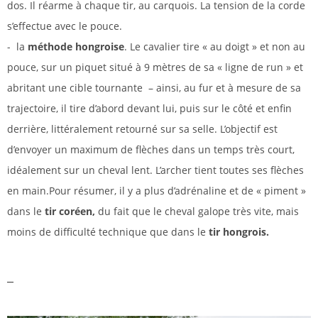
dos. Il réarme à chaque tir, au carquois. La tension de la corde
s’effectue avec le pouce.
- la
méthode hongroise
. Le cavalier tire « au doigt » et non au
pouce, sur un piquet situé à 9 mètres de sa « ligne de run » et
abritant une cible tournante – ainsi, au fur et à mesure de sa
trajectoire, il tire d’abord devant lui, puis sur le côté et enfin
derrière, littéralement retourné sur sa selle. L’objectif est
d’envoyer un maximum de flèches dans un temps très court,
idéalement sur un cheval lent. L’archer tient toutes ses flèches
en main.Pour résumer, il y a plus d’adrénaline et de « piment »
dans le
tir coréen,
du fait que le cheval galope très vite, mais
moins de difficulté technique que dans le
tir hongrois.