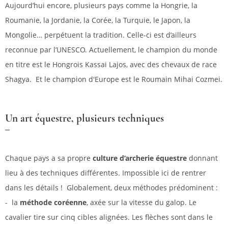
Aujourd’hui encore, plusieurs pays comme la Hongrie, la
Roumanie, la Jordanie, la Corée, la Turquie, le Japon, la
Mongolie… perpétuent la tradition. Celle-ci est d’ailleurs
reconnue par l’UNESCO. Actuellement, le champion du monde
en titre est le Hongrois Kassai Lajos, avec des chevaux de race
Shagya. Et le champion d'Europe est le Roumain Mihai Cozmei.
Un art équestre, plusieurs techniques
Chaque pays a sa propre
culture d’archerie équestre
donnant
lieu à des techniques différentes. Impossible ici de rentrer
dans les détails ! Globalement, deux méthodes prédominent :
- la
méthode coréenne
, axée sur la vitesse du galop. Le
cavalier tire sur cinq cibles alignées. Les flèches sont dans le