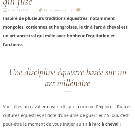
qui fuse
02/05/2018
Art équestre
3
Inspiré de plusieurs traditions équestres, notamment
mongoles, coréennes et hongroises, le tir à l’arc à cheval est
un art ancestral qui mêle avec bonheur l’équitation et
l’archerie.
Une discipline équestre basée sur un
art millénaire
Vous êtes un cavalier ouvert d’esprit, curieux d’explorer d’autres
cultures équestres et doté d’une âme de guerrier ? Si oui, c’est
peut-être le moment de vous initier au
tir à l’arc à cheval
!