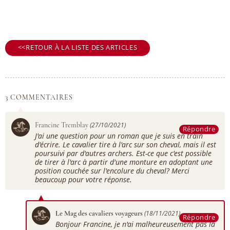
RETOUR À LA LISTE DES ARTICLES
3 COMMENTAIRES
Francine Tremblay
(27/10/2021)
Répondre
J'ai une question pour un roman que je suis en train
d'écrire. Le cavalier tire à l'arc sur son cheval, mais il est
poursuivi par d'autres archers. Est-ce que c'est possible
de tirer à l'arc à partir d'une monture en adoptant une
position couchée sur l'encolure du cheval? Merci
beaucoup pour votre réponse.
Le Mag des cavaliers voyageurs
(18/11/2021)
Répondre
Bonjour Francine, je n'ai malheureusement pas la