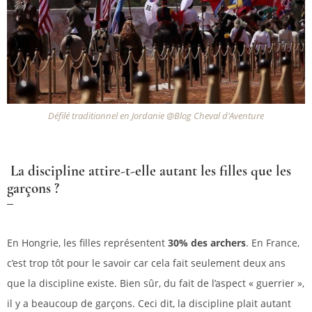
Défilé traditionnel en Jordanie @Blog Cheval d'Aventure
La discipline attire-t-elle autant les filles que les
garçons ?
En Hongrie, les filles représentent
30% des archers
. En France,
c’est trop tôt pour le savoir car cela fait seulement deux ans
que la discipline existe. Bien sûr, du fait de l’aspect « guerrier »,
il y a beaucoup de garçons. Ceci dit, la discipline plait autant