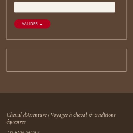
VALIDER →
Cheval d’Aventure | Voyages à cheval & traditions
équestres
2 rue Vaubecour