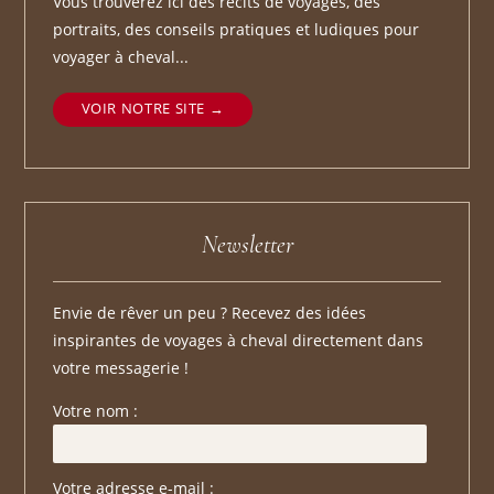
Vous trouverez ici des récits de voyages, des
portraits, des conseils pratiques et ludiques pour
voyager à cheval...
VOIR NOTRE SITE
Newsletter
Envie de rêver un peu ? Recevez des idées
inspirantes de voyages à cheval directement dans
votre messagerie !
Votre nom :
Votre adresse e-mail :