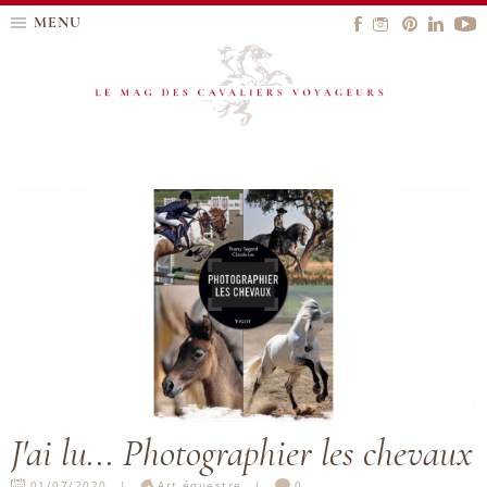
MENU
J'ai lu... Photographier les chevaux
01/07/2020
Art équestre
0