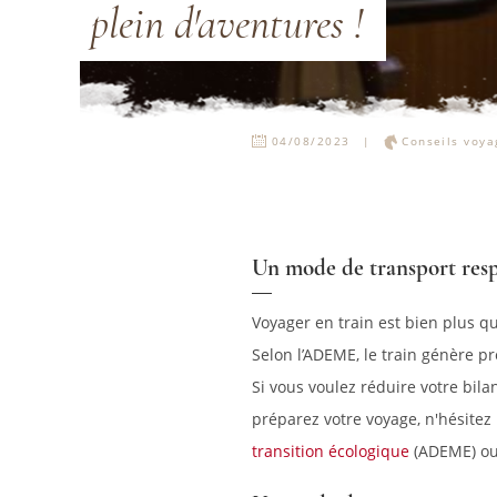
plein d'aventures !
04/08/2023
Conseils voya
Un mode de transport res
Voyager en train est bien plus q
Selon l’ADEME, le train génère pr
Si vous voulez réduire votre bila
préparez votre voyage, n'hésitez
transition écologique
(ADEME) o