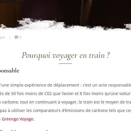
ges
0
Pourquoi voyager en train ?
ponsable
u'une simple expérience de déplacement : c'est un acte responsabl
ès de 50 fois moins de C02 que l’avion et 8 fois moins qu’une voitur
n carbone, tout en continuant à voyager, le train est le moyen de t
 pas à utiliser les comparateurs d'émissions de carbone tels que c
u
Greengo Voyage
.