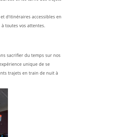
t d'itinéraires accessibles en
à toutes vos attentes.
ans sacrifier du temps sur nos
l'expérience unique de se
ts trajets en train de nuit à