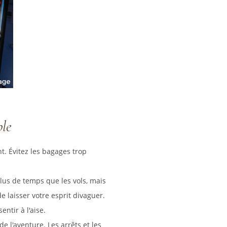
ble
t. Évitez les bagages trop
lus de temps que les vols, mais
e laisser votre esprit divaguer.
ntir à l'aise.
e l'aventure. Les arrêts et les