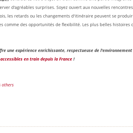
rver d'agréables surprises. Soyez ouvert aux nouvelles rencontres
ois, les retards ou les changements d'itinéraire peuvent se produir
s comme des opportunités de flexibilité. Les plus belles histoires
ffre une expérience enrichissante, respectueuse de l'environnement 
accessibles en train depuis la France
!
s others