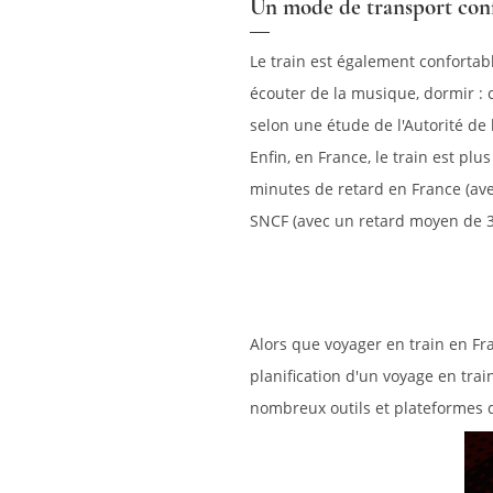
Un mode de transport conf
Le train est également confortabl
écouter de la musique, dormir : 
selon une étude de l'Autorité de 
Enfin, en France, le train est pl
minutes de retard en France (ave
SNCF (avec un retard moyen de 35
Alors que voyager en train en Fra
planification d'un voyage en trai
nombreux outils et plateformes qu