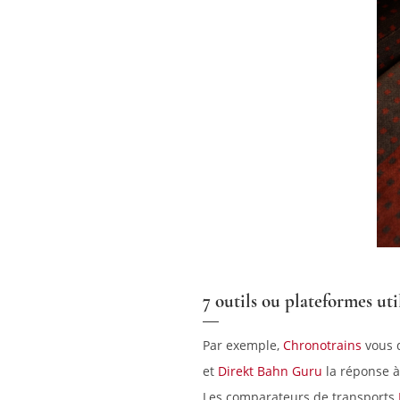
7 outils ou plateformes uti
Par exemple,
Chronotrains
vous d
et
Direkt Bahn Guru
la réponse à
Les comparateurs de transports