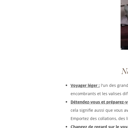
No
Voyager léger :
l'un des grands
encombrants et les valises dif
Détendez-vous et préparez-v
cela signifie aussi que vous a
Emportez des collations, des l
Changez de regard sur le voy