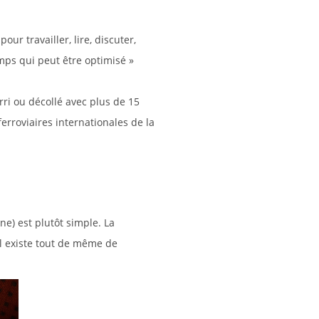
ur travailler, lire, discuter,
mps qui peut être optimisé »
rri ou décollé avec plus de 15
erroviaires internationales de la
ne) est plutôt simple. La
il existe tout de même de