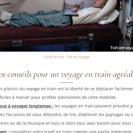
Crédit photo : Tolt en voyage
s conseils pour un voyage en train agréa
 plaisirs du voyage en train est la liberté de se déplacer facilemen
ficiles à manier pour profiter pleinement de cette mobilité.
ous à voyager longtemps :
les voyages en train peuvent prendre p
vez l'occasion de vous détendre, de lire, d'admirer les paysages ou d
ivres ou de la musique et tout ce dont vous avez besoin pour vous se
age :
considérez votre trajet en train comme une partie intégrante d