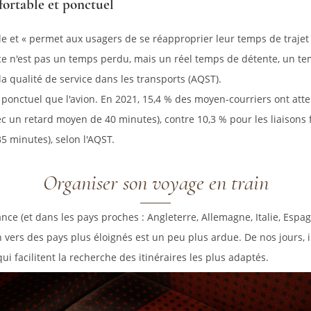
ortable et ponctuel
e et « permet aux usagers de se réapproprier leur temps de trajet po
ce n'est pas un temps perdu, mais un réel temps de détente, un te
la qualité de service dans les transports (AQST).
us ponctuel que l'avion. En 2021, 15,4 % des moyen-courriers ont atte
c un retard moyen de 40 minutes), contre 10,3 % pour les liaisons f
 minutes), selon l'AQST.
Organiser son voyage en train
nce (et dans les pays proches : Angleterre, Allemagne, Italie, Espag
n vers des pays plus éloignés est un peu plus ardue. De nos jours, 
i facilitent la recherche des itinéraires les plus adaptés.