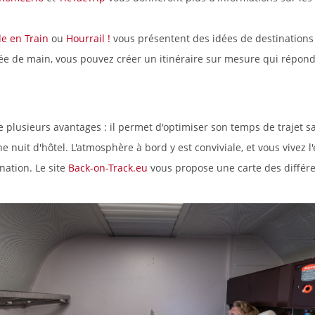
e en Train
ou
Hourrail !
vous présentent des idées de destinations e
tée de main, vous pouvez créer un itinéraire sur mesure qui répond 
e plusieurs avantages : il permet d'optimiser son temps de trajet s
 nuit d'hôtel. L'atmosphère à bord y est conviviale, et vous vivez 
nation. Le site
Back-on-Track.eu
vous propose une carte des différen