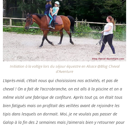
Initiation à la voltige lors du séjour équestre en Alsace @Blog Cheval
d'Aventure
L'après-midi, c'était nous qui choisissions nos activités, et pas de
cheval ! On a fait de l'accrobranche, on est alls à la piscine et on a
même visité une fabrique de confiture. Après tout ça, on était tous
bien fatigués mais on profitait des veillées avant de rejoindre les
tipis dans lesquels on dormait. Moi, je ne voulais pas passer de
Galop à la fin des 2 semaines mais j'aimerais bien y retourner pour