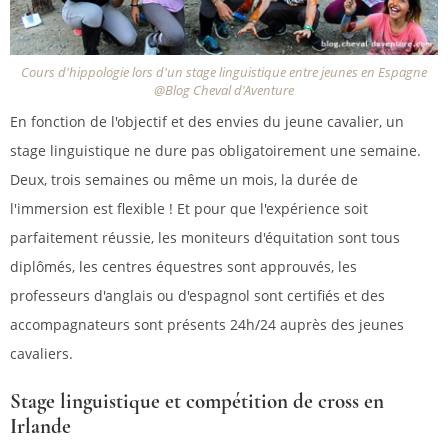
Cours d'hippologie lors d'un stage linguistique entre jeunes en Espagne
@Blog Cheval d'Aventure
En fonction de l'objectif et des envies du jeune cavalier, un
stage linguistique ne dure pas obligatoirement une semaine.
Deux, trois semaines ou même un mois, la durée de
l'immersion est flexible ! Et pour que l'expérience soit
parfaitement réussie, les moniteurs d'équitation sont tous
diplômés, les centres équestres sont approuvés, les
professeurs d'anglais ou d'espagnol sont certifiés et des
accompagnateurs sont présents 24h/24 auprès des jeunes
cavaliers.
Stage linguistique et compétition de cross en
Irlande