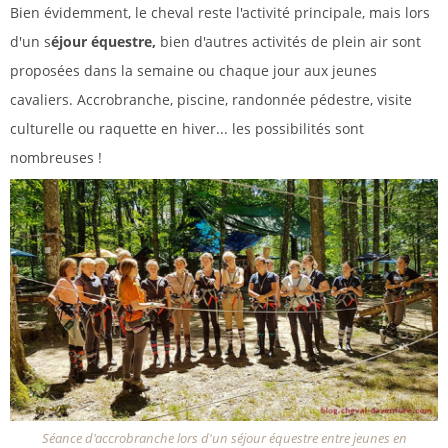
Bien évidemment, le cheval reste l'activité principale, mais lors
d'un s
éjour équestre,
bien d'autres activités de plein air sont
proposées dans la semaine ou chaque jour aux jeunes
cavaliers. Accrobranche, piscine, randonnée pédestre, visite
culturelle ou raquette en hiver... les possibilités sont
nombreuses !
Séance d'accrobranche lors d'un séjour équestre entre jeunes en