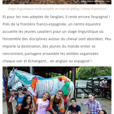
Stage linguistique multi-activités en Irlande @Blog Cheval d'Aventure
Et pour les non-adeptes de l'anglais, il reste encore l'espagnol !
Près de la frontière franco-espagnole, un centre équestre
accueille les jeunes cavaliers pour un stage linguistique où
l'ensemble des disciplines autour du cheval sont abordées. Peu
importe la destination, des jeunes du monde entier se
rencontrent, partagent ensemble les veillées organisées
chaque soir et échangent... en anglais ou espagnol !