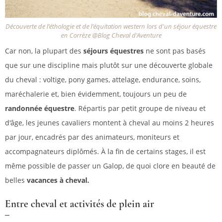
Découverte de l'éthologie et de l'équitation western lors d'un séjour équestre
en Corrèze @Blog Cheval d'Aventure
Car non, la plupart des
séjours équestres
ne sont pas basés
que sur une discipline mais plutôt sur une découverte globale
du cheval : voltige, pony games, attelage, endurance, soins,
maréchalerie et, bien évidemment, toujours un peu de
randonnée équestre
. Répartis par petit groupe de niveau et
d'âge, les jeunes cavaliers montent à cheval au moins 2 heures
par jour, encadrés par des animateurs, moniteurs et
accompagnateurs diplômés. À la fin de certains stages, il est
même possible de passer un Galop, de quoi clore en beauté de
belles
vacances à cheval.
Entre cheval et activités de plein air