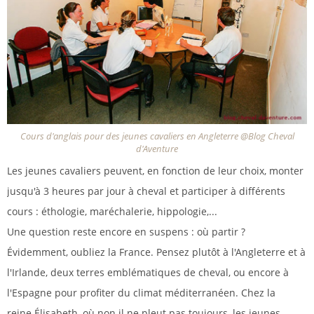
Cours d'anglais pour des jeunes cavaliers en Angleterre @Blog Cheval
d'Aventure
Les jeunes cavaliers peuvent, en fonction de leur choix, monter
jusqu'à 3 heures par jour à cheval et participer à différents
cours : éthologie, maréchalerie, hippologie,...
Une question reste encore en suspens : où partir ?
Évidemment, oubliez la France. Pensez plutôt à l'Angleterre et à
l'Irlande, deux terres emblématiques de cheval, ou encore à
l'Espagne pour profiter du climat méditerranéen. Chez la
reine Élisabeth, où non il ne pleut pas toujours, les jeunes