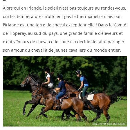
Alors oui en Irlande, le soleil n'est pas toujours au rendez-vous,
oui les températures n'affolent pas le thermomètre mais oui,
l'Irlande est une terre de cheval exceptionnelle ! Dans le Comté
de Tipperay, au sud du pays, une grande famille d'éleveurs et
d'entraîneurs de chevaux de course a décidé de faire partager
son amour du cheval à de jeunes cavaliers du monde entier.