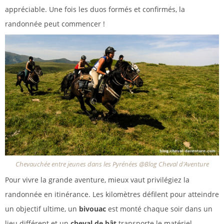
appréciable. Une fois les duos formés et confirmés, la
randonnée peut commencer !
Chevauchée entre jeunes dans les Pyrénées @Blog Cheval d'Aventure
Pour vivre la grande aventure, mieux vaut privilégiez la
randonnée en itinérance. Les kilomètres défilent pour atteindre
un objectif ultime, un
bivouac
est monté chaque soir dans un
lieu différent et un
cheval de bât
transporte le matériel