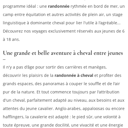
programme idéal : une
randonnée
rythmée en bord de mer, un
camp entre équitation et autres activités de plein air, un stage
linguistique à dominante cheval pour lier l'utile à l'agréable...
Découvrez nos voyages exclusivement réservés aux jeunes de 6
à 18 ans.
Une grande et belle aventure à cheval entre jeunes
Il n'y a pas d'âge pour sortir des carrières et manèges,
découvrir les plaisirs de la
randonnée à cheval
et profiter des
grands espaces, des panoramas à couper le souffle et de l'air
pur de la nature. Et tout commence toujours par l'attribution
d'un cheval, parfaitement adapté au niveau, aux besoins et aux
attentes du jeune cavalier. Anglo-arabes, appaloosas ou encore
hafflingers, la cavalerie est adapté : le pied sûr, une volonté à
toute épreuve, une grande docilité, une vivacité et une énergie