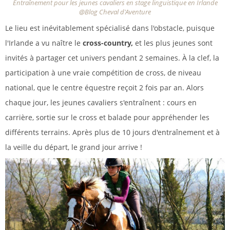
Entraînement pour les jeunes cavaliers en stage linguistique en Irlande
@Blog Cheval d'Aventure
Le lieu est inévitablement spécialisé dans l'obstacle, puisque
l'Irlande a vu naître le
cross-country,
et les plus jeunes sont
invités à partager cet univers pendant 2 semaines. À la clef, la
participation à une vraie compétition de cross, de niveau
national, que le centre équestre reçoit 2 fois par an. Alors
chaque jour, les jeunes cavaliers s'entraînent : cours en
carrière, sortie sur le cross et balade pour appréhender les
différents terrains. Après plus de 10 jours d'entraînement et à
la veille du départ, le grand jour arrive !