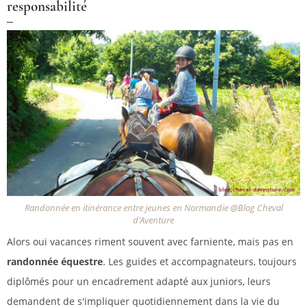
responsabilité
Randonnée en itinérance entre jeunes en Normandie @Blog Cheval
d'Aventure
Alors oui vacances riment souvent avec farniente, mais pas en
randonnée équestre
. Les guides et accompagnateurs, toujours
diplômés pour un encadrement adapté aux juniors, leurs
demandent de s'impliquer quotidiennement dans la vie du