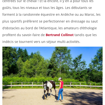
centrées sur le cheval ! Et là encore, il y en a pour tous les
goûts, tous les niveaux et tous les âges. Les débutants se
forment à la randonnée équestre en Ardèche ou au Maroc, les
plus sportifs préfèrent se perfectionner en dressage ou saut
d'obstacles au bord de l'Atlantique, les amateurs d'éthologie
profitent du savoir-faire de
Bertrand Collinot
tandis que les
indécis se tournent vers un séjour multi-activités.