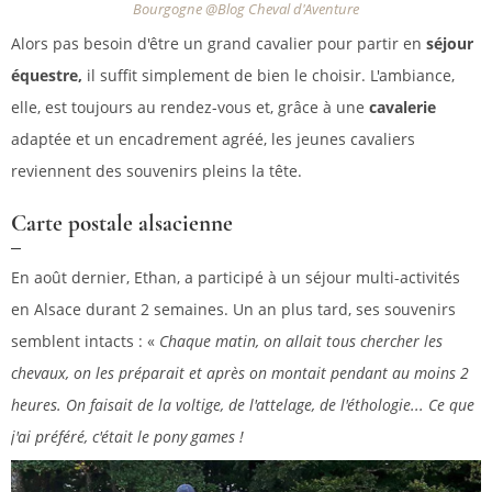
Bourgogne @Blog Cheval d'Aventure
Alors pas besoin d'être un grand cavalier pour partir en
séjour
équestre,
il suffit simplement de bien le choisir. L'ambiance,
elle, est toujours au rendez-vous et, grâce à une
cavalerie
adaptée et un encadrement agréé, les jeunes cavaliers
reviennent des souvenirs pleins la tête.
Carte postale alsacienne
En août dernier, Ethan, a participé à un séjour multi-activités
en Alsace durant 2 semaines. Un an plus tard, ses souvenirs
semblent intacts : «
Chaque matin, on allait tous chercher les
chevaux, on les préparait et après on montait pendant au moins 2
heures. On faisait de la voltige, de l'attelage, de l'éthologie... Ce que
j'ai préféré, c'était le pony games !