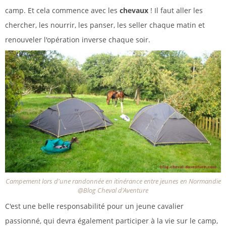
camp. Et cela commence avec les
chevaux
! Il faut aller les
chercher, les nourrir, les panser, les seller chaque matin et
renouveler l'opération inverse chaque soir.
Campement lors d'une randonnée en itinérance entre jeunes en Normandie
@Blog Cheval d'Aventure
C'est une belle responsabilité pour un jeune cavalier
passionné, qui devra également participer à la vie sur le camp,