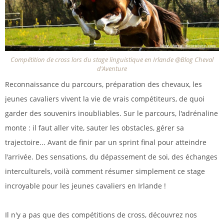
Compétition de cross lors du stage linguistique en Irlande @Blog Cheval
d'Aventure
Reconnaissance du parcours, préparation des chevaux, les
jeunes cavaliers vivent la vie de vrais compétiteurs, de quoi
garder des souvenirs inoubliables. Sur le parcours, l'adrénaline
monte : il faut aller vite, sauter les obstacles, gérer sa
trajectoire... Avant de finir par un sprint final pour atteindre
l'arrivée. Des sensations, du dépassement de soi, des échanges
interculturels, voilà comment résumer simplement ce stage
incroyable pour les jeunes cavaliers en Irlande !
Il n'y a pas que des compétitions de cross, découvrez nos