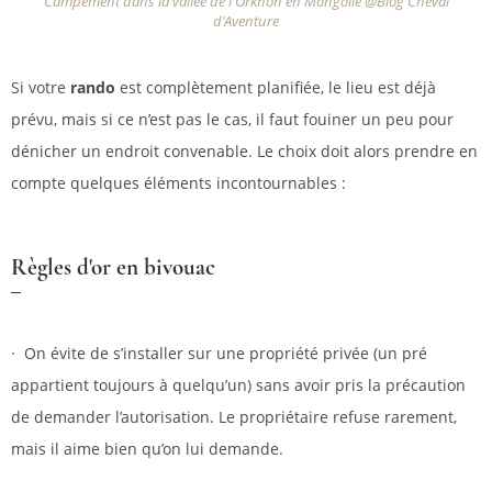
Campement dans la vallée de l'Orkhon en Mongolie @Blog Cheval
d'Aventure
Si votre
rando
est complètement planifiée, le lieu est déjà
prévu, mais si ce n’est pas le cas, il faut fouiner un peu pour
dénicher un endroit convenable. Le choix doit alors prendre en
compte quelques éléments incontournables :
Règles d'or en bivouac
· On évite de s’installer sur une propriété privée (un pré
appartient toujours à quelqu’un) sans avoir pris la précaution
de demander l’autorisation. Le propriétaire refuse rarement,
mais il aime bien qu’on lui demande.