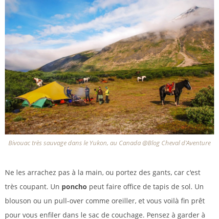
Bivouac très sauvage dans le Yukon, au Canada @Blog Cheval d'Aventure
Ne les arrachez pas à la main, ou portez des gants, car c'est
très coupant. Un
poncho
peut faire office de tapis de sol. Un
blouson ou un pull-over comme oreiller, et vous voilà fin prêt
pour vous enfiler dans le sac de couchage. Pensez à garder à