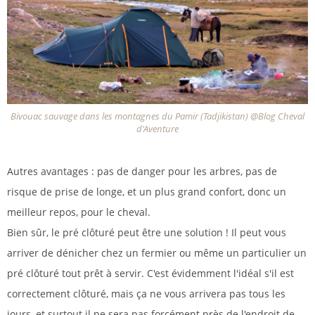
Bivouac sauvage dans les montagnes du Pamir (Tadjikistan) @Blog Cheval
d'Aventure
Autres avantages : pas de danger pour les arbres, pas de
risque de prise de longe, et un plus grand confort, donc un
meilleur repos, pour le cheval.
Bien sûr, le pré clôturé peut être une solution ! Il peut vous
arriver de dénicher chez un fermier ou même un particulier un
pré clôturé tout prêt à servir. C'est évidemment l'idéal s'il est
correctement clôturé, mais ça ne vous arrivera pas tous les
jours, et surtout il ne sera pas forcément près de l'endroit de