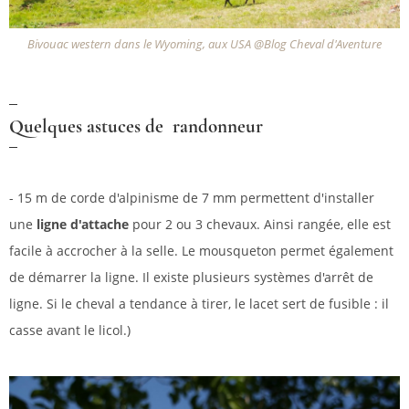
Bivouac western dans le Wyoming, aux USA @Blog Cheval d'Aventure
Quelques astuces de randonneur
- 15 m de corde d'alpinisme de 7 mm permettent d'installer
une
ligne d'attache
pour 2 ou 3 chevaux. Ainsi rangée, elle est
facile à accrocher à la selle. Le mousqueton permet également
de démarrer la ligne. Il existe plusieurs systèmes d'arrêt de
ligne. Si le cheval a tendance à tirer, le lacet sert de fusible : il
casse avant le licol.)