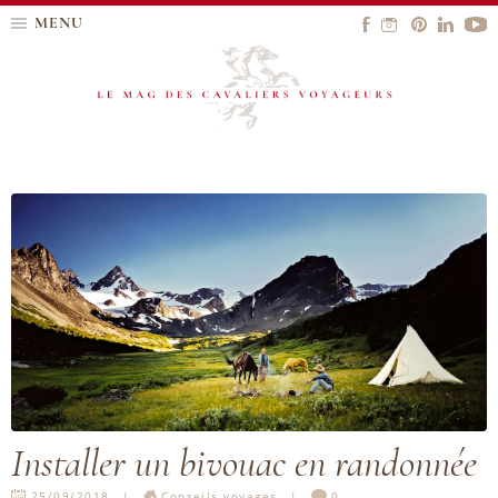
MENU
Installer un bivouac en randonnée
25/09/2018
Conseils voyages
0