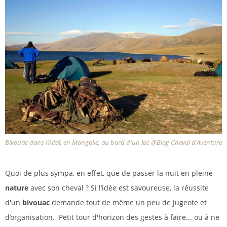
Bivouac dans l'Altaï, en Mongolie, au bord d'un lac @Blog Cheval d'Aventure
Quoi de plus sympa, en effet, que de passer la nuit en pleine
nature
avec son cheval ? Si l’idée est savoureuse, la réussite
d'un
bivouac
demande tout de même un peu de jugeote et
d’organisation. Petit tour d'horizon des gestes à faire... ou à ne