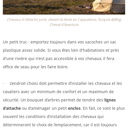
Chevaux à l'attache juste devant la tente en Cappadoce, Turquie @Blog
Cheval d'Aventure
Un petit truc : emportez toujours dans vos sacoches un sac
plastique assez solide. Si vous êtes loin d'habitations et près
d'une rivière qui n'est pas accessible à vos chevaux, il fera
office de seau pour les faire boire.
· L’endroit choisi doit permettre d’installer les chevaux et les
cavaliers avec un minimum de confort et un maximum de
sécurité. Un bouquet d’arbres permet de tendre des
lignes
d’attache
ou d'aménager un petit
enclos
. En fait, ce sont le plus
souvent les conditions d’installation des chevaux qui
détermineront le choix de l’emplacement, car il est toujours