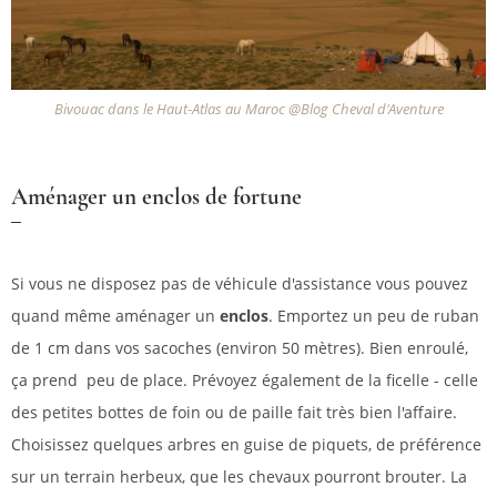
Bivouac dans le Haut-Atlas au Maroc @Blog Cheval d'Aventure
Aménager un enclos de fortune
Si vous ne disposez pas de véhicule d'assistance vous pouvez
quand même aménager un
enclos
. Emportez un peu de ruban
de 1 cm dans vos sacoches (environ 50 mètres). Bien enroulé,
ça prend peu de place. Prévoyez également de la ficelle - celle
des petites bottes de foin ou de paille fait très bien l'affaire.
Choisissez quelques arbres en guise de piquets, de préférence
sur un terrain herbeux, que les chevaux pourront brouter. La