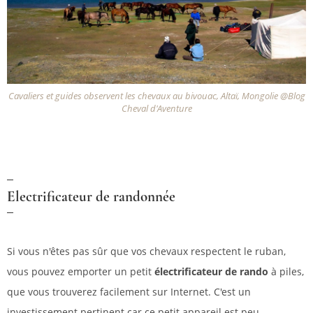
Cavaliers et guides observent les chevaux au bivouac, Altaï, Mongolie @Blog
Cheval d'Aventure
Electrificateur de randonnée
Si vous n'êtes pas sûr que vos chevaux respectent le ruban,
vous pouvez emporter un petit
électrificateur de rando
à piles,
que vous trouverez facilement sur Internet. C'est un
investissement pertinent car ce petit appareil est peu