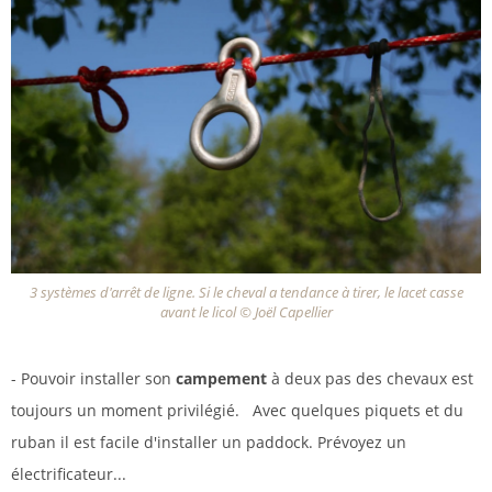
3 systèmes d'arrêt de ligne. Si le cheval a tendance à tirer, le lacet casse
avant le licol © Joël Capellier
- Pouvoir installer son
campement
à deux pas des chevaux est
toujours un moment privilégié.
Avec quelques piquets et du
ruban il est facile d'installer un paddock. Prévoyez un
électrificateur...