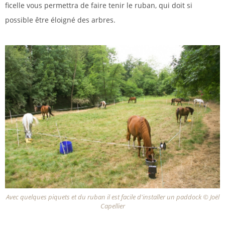
ficelle vous permettra de faire tenir le ruban, qui doit si
possible être éloigné des arbres.
Avec quelques piquets et du ruban il est facile d'installer un paddock © Joël
Capellier