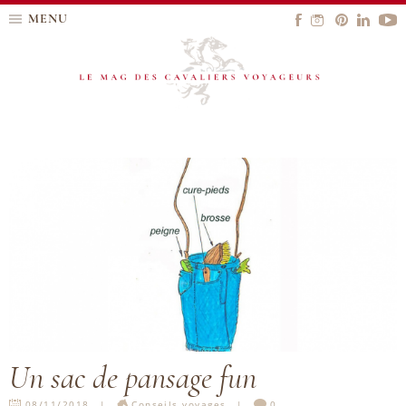
MENU
Un sac de pansage fun
08/11/2018
Conseils voyages
0