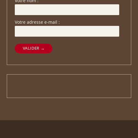
Votre nom :
Votre adresse e-mail :
VALIDER →