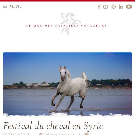
MENU
Festival du cheval en Syrie
03/04/2019
Culture équestre
0