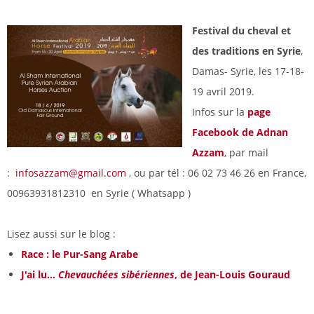
Festival du cheval et
des traditions en Syrie
,
Damas- Syrie, les 17-18-
19 avril 2019.
Infos sur la
page
Facebook de Adnan
Azzam
, par mail
:
infosazzam@gmail.com
, ou par tél : 06 02 73 46 26 en France,
00963931812310 en Syrie ( Whatsapp )
Lisez aussi sur le blog :
Race : le Pur-Sang Arabe
J'ai lu...
Chevauchées sibériennes
, de Jean-Louis Gouraud