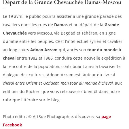
Départ de la Grande Chevauchée Damas-Moscou
Le 19 avril, le public pourra assister à une grande parade des
cavaliers dans les rues de
Damas
et au départ de la
Grande
Chevauchée
vers Moscou, via Bagdad et Téhéran, en signe
d'amitié entre les peuples. C’est l’intellectuel syrien et cavalier
au long cours
Adnan Azzam
qui, après son
tour du monde à
cheval
entre 1982 et 1986, conduira cette nouvelle expédition à
la rencontre de la population, contribuant ainsi à favoriser le
dialogue des cultures. Adnan Azzam est l’auteur du livre
A
cheval entre Orient et Occident, mon tour du monde à cheval,
aux
éditions du Rocher, que vous retrouverez bientôt dans notre
rubrique littéraire sur le blog.
Photo édito : © ArtSue Photographie, découvrez sa
page
Facebook