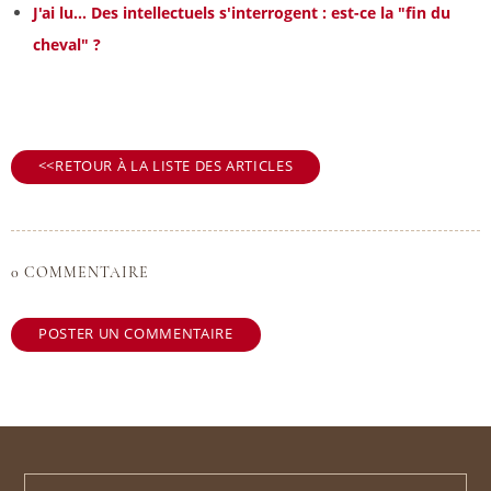
J'ai lu... Des intellectuels s'interrogent : est-ce la "fin du
cheval" ?
RETOUR À LA LISTE DES ARTICLES
0 COMMENTAIRE
POSTER UN COMMENTAIRE