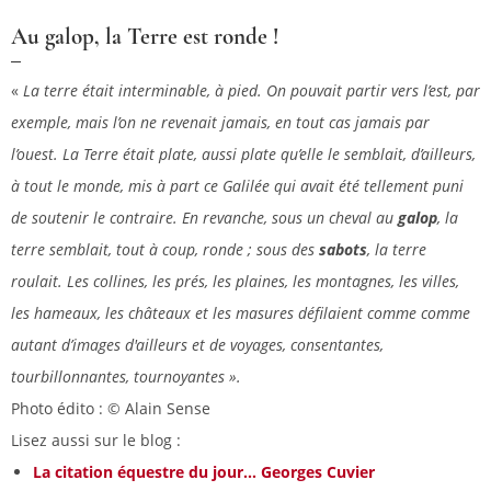
Au galop, la Terre est ronde !
«
La terre était interminable, à pied. On pouvait partir vers l’est, par
exemple, mais l’on ne revenait jamais, en tout cas jamais par
l’ouest. La Terre était plate, aussi plate qu’elle le semblait, d’ailleurs,
à tout le monde, mis à part ce Galilée qui avait été tellement puni
de soutenir le contraire. En revanche, sous un cheval au
galop
, la
terre semblait, tout à coup, ronde ; sous des
sabots
, la terre
roulait. Les collines, les prés, les plaines, les montagnes, les villes,
les hameaux, les châteaux et les masures défilaient comme comme
autant d’images d'ailleurs et de voyages, consentantes,
tourbillonnantes, tournoyantes ».
Photo édito : © Alain Sense
Lisez aussi sur le blog :
La citation équestre du jour... Georges Cuvier