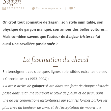
Sagan
13/01/2019
Culture équestre
0
On croit tout connaître de Sagan : son style inimitable, son
physique de garçon manqué, son amour des belles voitures...
Mais combien savent que l’auteur de
Bonjour tristesse
fut
aussi une cavalière passionnée ?
La fascination du cheval
En témoignent ces quelques lignes splendides extraites de ses
« Chroniques » (1953-2004) :
« Il m'est arrivé de
galoper
si vite dans une forêt de chaque obstacle
passé dans l’élan me soulevait le cœur de plaisir et de peur, dans
une de ces conjonctions instantanées qui sont les formes parfois les
plus vives du bonheur de vivre, et de l'acceptation de mourir…
»