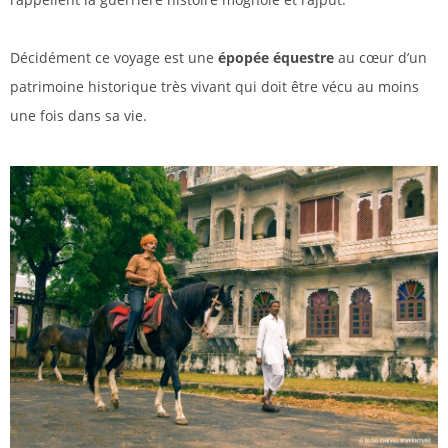
Décidément ce voyage est une
épopée équestre
au cœur d’un
patrimoine historique très vivant qui doit être vécu au moins
une fois dans sa vie.