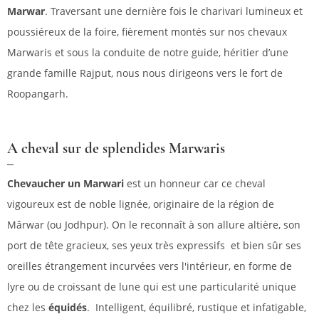
Marwar
. Traversant une dernière fois le charivari lumineux et
poussiéreux de la foire, fièrement montés sur nos chevaux
Marwaris et sous la conduite de notre guide, héritier d’une
grande famille Rajput, nous nous dirigeons vers le fort de
Roopangarh.
A cheval sur de splendides Marwaris
Chevaucher un Marwari
est un honneur car ce cheval
vigoureux est de noble lignée, originaire de la région de
Mârwar (ou Jodhpur). On le reconnaît à son allure altière, son
port de tête gracieux, ses yeux très expressifs et bien sûr ses
oreilles étrangement incurvées vers l'intérieur, en forme de
lyre ou de croissant de lune qui est une particularité unique
chez les
équidés
. Intelligent, équilibré, rustique et infatigable,