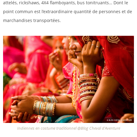
attelés, rickshaws, 4X4 flamboyants, bus tonitruants… Dont le
point commun est l’extraordinaire quantité de personnes et de
marchandises transportées.
Indiennes en costume traditionnel @Blog Cheval d'Aventure