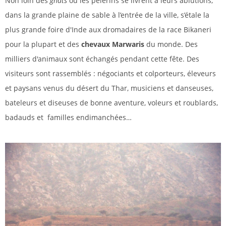
Non loin des
ghâts
où les pèlerins se livrent à leurs ablutions,
dans la grande plaine de sable à l’entrée de la ville, s’étale la
plus grande foire d'Inde aux dromadaires de la race Bikaneri
pour la plupart et des
chevaux Marwaris
du monde. Des
milliers d'animaux sont échangés pendant cette fête. Des
visiteurs sont rassemblés : négociants et colporteurs, éleveurs
et paysans venus du désert du Thar, musiciens et danseuses,
bateleurs et diseuses de bonne aventure, voleurs et roublards,
badauds et familles endimanchées…