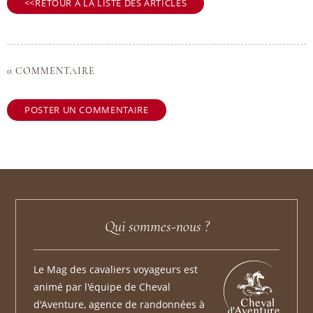
RETOUR À LA LISTE DES ARTICLES
0 COMMENTAIRE
POSTER UN COMMENTAIRE
Qui sommes-nous ?
Le Mag des cavaliers voyageurs est
animé par l'équipe de Cheval
d'Aventure, agence de randonnées à