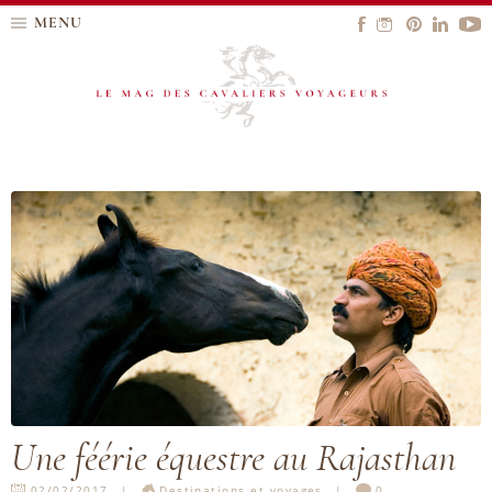
MENU
Une féérie équestre au Rajasthan
02/02/2017
Destinations et voyages
0