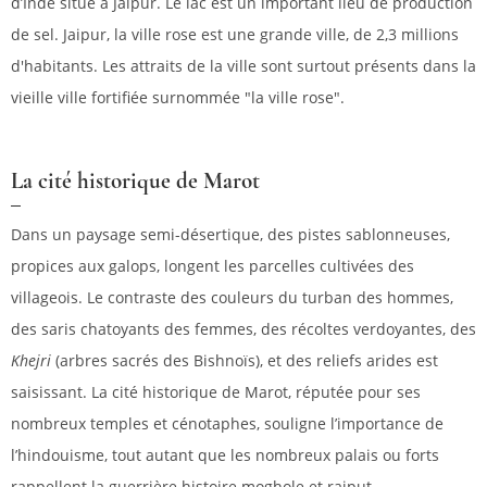
d’Inde situé à Jaipur. Le lac est un important lieu de production
de sel. Jaipur, la ville rose est une grande ville, de 2,3 millions
d'habitants. Les attraits de la ville sont surtout présents dans la
vieille ville fortifiée surnommée "la ville rose".
La cité historique de Marot
Dans un paysage semi-désertique, des pistes sablonneuses,
propices aux galops, longent les parcelles cultivées des
villageois. Le contraste des couleurs du turban des hommes,
des saris chatoyants des femmes, des récoltes verdoyantes, des
Khejri
(arbres sacrés des Bishnoïs), et des reliefs arides est
saisissant. La cité historique de Marot, réputée pour ses
nombreux temples et cénotaphes, souligne l’importance de
l’hindouisme, tout autant que les nombreux palais ou forts
rappellent la guerrière histoire moghole et rajput.