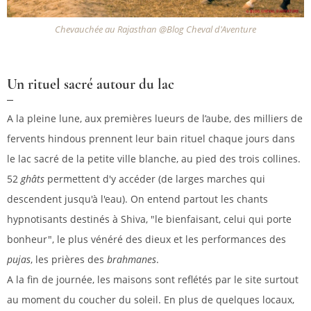
Chevauchée au Rajasthan @Blog Cheval d'Aventure
Un rituel sacré autour du lac
A la pleine lune, aux premières lueurs de l’aube, des milliers de
fervents hindous prennent leur bain rituel chaque jours dans
le lac sacré de la petite ville blanche, au pied des trois collines.
52
ghâts
permettent d'y accéder (de larges marches qui
descendent jusqu'à l'eau). On entend partout les chants
hypnotisants destinés à Shiva, "le bienfaisant, celui qui porte
bonheur", le plus vénéré des dieux et les performances des
pujas
, les prières des
brahmanes
.
A la fin de journée, les maisons sont reflétés par le site surtout
au moment du coucher du soleil. En plus de quelques locaux,