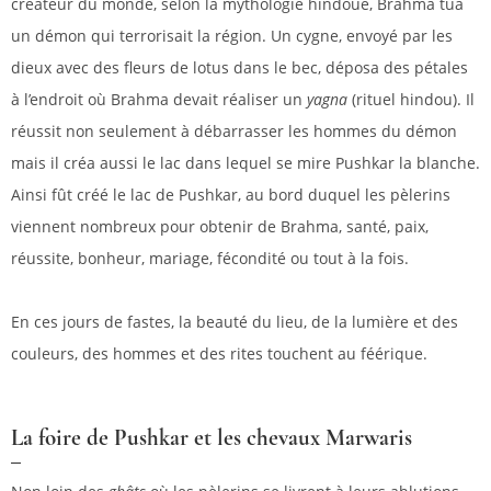
créateur du monde, selon la mythologie hindoue, Brahma tua
un démon qui terrorisait la région. Un cygne, envoyé par les
dieux avec des fleurs de lotus dans le bec, déposa des pétales
à l’endroit où Brahma devait réaliser un
yagna
(rituel hindou). Il
réussit non seulement à débarrasser les hommes du démon
mais il créa aussi le lac dans lequel se mire Pushkar la blanche.
Ainsi fût créé le lac de Pushkar, au bord duquel les pèlerins
viennent nombreux pour obtenir de Brahma, santé, paix,
réussite, bonheur, mariage, fécondité ou tout à la fois.
En ces jours de fastes, la beauté du lieu, de la lumière et des
couleurs, des hommes et des rites touchent au féérique.
La foire de Pushkar et les chevaux Marwaris