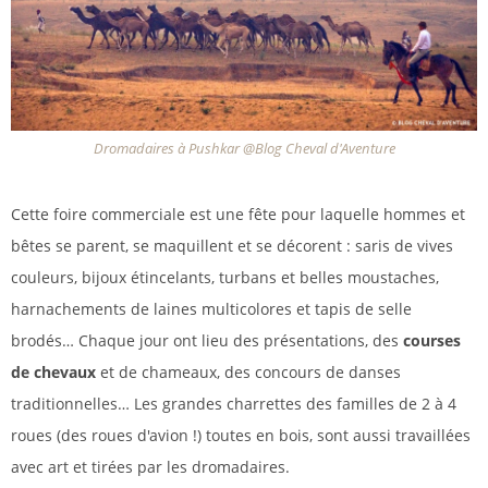
Dromadaires à Pushkar @Blog Cheval d'Aventure
Cette foire commerciale est une fête pour laquelle hommes et
bêtes se parent, se maquillent et se décorent : saris de vives
couleurs, bijoux étincelants, turbans et belles moustaches,
harnachements de laines multicolores et tapis de selle
brodés… Chaque jour ont lieu des présentations, des
courses
de chevaux
et de chameaux, des concours de danses
traditionnelles… Les grandes charrettes des familles de 2 à 4
roues (des roues d'avion !) toutes en bois, sont aussi travaillées
avec art et tirées par les dromadaires.