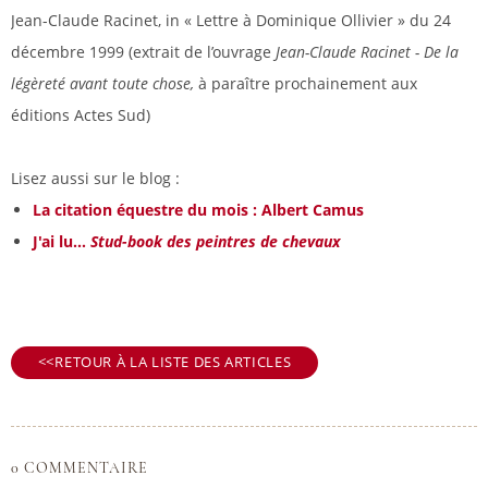
Jean-Claude Racinet, in « Lettre à Dominique Ollivier » du 24
décembre 1999 (extrait de l’ouvrage
Jean-Claude Racinet - De la
légèreté avant toute chose,
à paraître prochainement aux
éditions Actes Sud)
Lisez aussi sur le blog :
La citation équestre du mois : Albert Camus
J'ai lu...
Stud-book des peintres de chevaux
RETOUR À LA LISTE DES ARTICLES
0 COMMENTAIRE