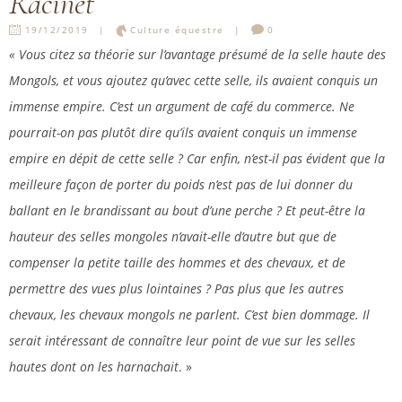
Racinet
19/12/2019
Culture équestre
0
« Vous citez sa théorie sur l’avantage présumé de la selle haute des
Mongols, et vous ajoutez qu’avec cette selle, ils avaient conquis un
immense empire. C’est un argument de café du commerce. Ne
pourrait-on pas plutôt dire qu’ils avaient conquis un immense
empire en dépit de cette selle ? Car enfin, n’est-il pas évident que la
meilleure façon de porter du poids n’est pas de lui donner du
ballant en le brandissant au bout d’une perche ? Et peut-être la
hauteur des selles mongoles n’avait-elle d’autre but que de
compenser la petite taille des hommes et des chevaux, et de
permettre des vues plus lointaines ? Pas plus que les autres
chevaux, les chevaux mongols ne parlent. C’est bien dommage. Il
serait intéressant de connaître leur point de vue sur les selles
hautes dont on les harnachait
. »