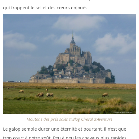
qui frappent le sol et des cœurs enjoués.
Moutons des prés salés @Blog Cheval d'Aventure
Le galop semble durer une éternité et pourtant, il n’est que
trop court à notre goût. Peu à peu les chevaux plus rapides