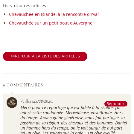
Lisez d'autres articles :
Chevauchée en Islande, à la rencontre d'Yvar
Chevauchée sur un petit bout d'Auvergne
RETOUR À LA LISTE DES ARTICLES
6 COMMENTAIRES
Veillet
(23/08/2020)
Répondre
Merci pour ce reportage qui est fidèle à la réalité. J'ai
adoré cette randonnée. Merveilleuse, envoûtante. Hors
du temps. Arwen guide généreuse, nous fait partager sa
passion de sa région, des chevaux et des hommes. Daniel
un homme hors du temps, on le voit surgir de nul part
tel un rêve. Les galops sur la baie... Un rêve éveillé.