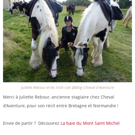
Juliette Rebour et les Irish cob @Blog Cheval d'Aventure
Merci à Juliette Rebour, ancienne stagiaire chez Cheval
d'Aventure, pour son récit entre Bretagne et Normandie !
Envie de partir ? Découvrez
La baie du Mont Saint Michel