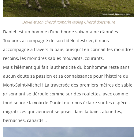
David et son cheval Romarin @Blog Cheval d'Aventure
Daniel est un homme d’une bonne soixantaine d’années.
Toujours accompagné de son fidèle destrier, il nous
accompagne à travers la baie, puisqu’il en connaît les moindres
recoins, les moindres sables mouvants, courants.
Mais l’élément qui fait l’authenticité du bonhomme reste sans
aucun doute sa passion et sa connaissance pour l’histoire du
Mont-Saint-Michel ! La traversée des premiers mètres de sable
grisonnant se déroule comme sur des roulettes, avec comme
fond sonore la voix de Daniel qui nous éclaire sur les espèces
migratrices qui viennent se poser dans la baie : alouettes,
bernaches, canards…