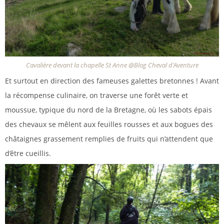
Cavalière devant la chapelle St Anne @Blog Cheval d'Aventure
Et surtout en direction des fameuses galettes bretonnes ! Avant
la récompense culinaire, on traverse une forêt verte et
moussue, typique du nord de la Bretagne, où les sabots épais
des chevaux se mêlent aux feuilles rousses et aux bogues des
châtaignes grassement remplies de fruits qui n’attendent que
d’être cueillis.