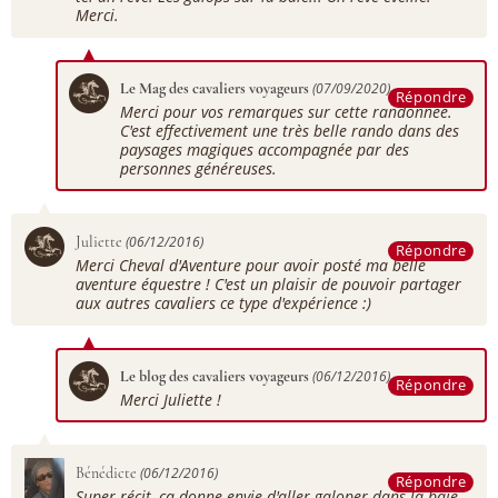
Merci.
Le Mag des cavaliers voyageurs
(07/09/2020)
Répondre
Merci pour vos remarques sur cette randonnée.
C'est effectivement une très belle rando dans des
paysages magiques accompagnée par des
personnes généreuses.
Juliette
(06/12/2016)
Répondre
Merci Cheval d'Aventure pour avoir posté ma belle
aventure équestre ! C'est un plaisir de pouvoir partager
aux autres cavaliers ce type d'expérience :)
Le blog des cavaliers voyageurs
(06/12/2016)
Répondre
Merci Juliette !
Bénédicte
(06/12/2016)
Répondre
Super récit, ça donne envie d'aller galoper dans la baie.