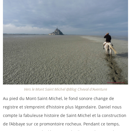
Vers le Mont Saint Michel @Blog Cheval d'Aventure
Au pied du Mont-Saint-Michel, le fond sonore change de
registre et s’empreint d’histoire plus légendaire. Daniel nous
compte la fabuleuse histoire de Saint-Michel et la construction
de l’Abbaye sur ce promontoire rocheux. Pendant ce temps,