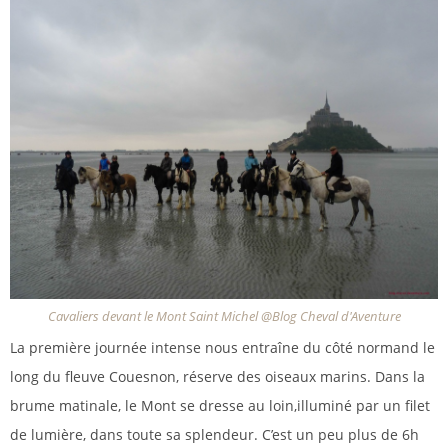
Cavaliers devant le Mont Saint Michel @Blog Cheval d'Aventure
La première journée intense nous entraîne du côté normand le
long du fleuve Couesnon, réserve des oiseaux marins. Dans la
brume matinale, le Mont se dresse au loin,illuminé par un filet
de lumière, dans toute sa splendeur. C’est un peu plus de 6h