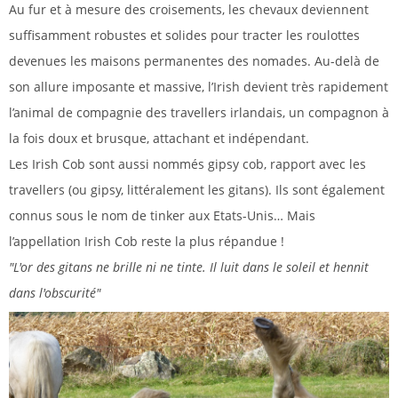
Au fur et à mesure des croisements, les chevaux deviennent
suffisamment robustes et solides pour tracter les roulottes
devenues les maisons permanentes des nomades. Au-delà de
son allure imposante et massive, l’Irish devient très rapidement
l’animal de compagnie des travellers irlandais, un compagnon à
la fois doux et brusque, attachant et indépendant.
Les Irish Cob sont aussi nommés gipsy cob, rapport avec les
travellers (ou gipsy, littéralement les gitans). Ils sont également
connus sous le nom de tinker aux Etats-Unis… Mais
l’appellation Irish Cob reste la plus répandue !
"L'or des gitans ne brille ni ne tinte. Il luit dans le soleil et hennit
dans l'obscurité"