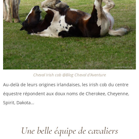
Cheval Irish cob @Blog Cheval d'Aventure
Au-delà de leurs origines irlandaises, les irish cob du centre
équestre répondent aux doux noms de Cherokee, Cheyenne,
Spirit, Dakota…
Une belle équipe de cavaliers