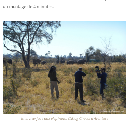
un montage de 4 minutes.
Interview face aux éléphants @Blog Cheval d'Aventure