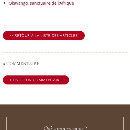
Okavango, sanctuaire de l'Afrique
RETOUR À LA LISTE DES ARTICLES
0 COMMENTAIRE
POSTER UN COMMENTAIRE
Qui sommes-nous ?