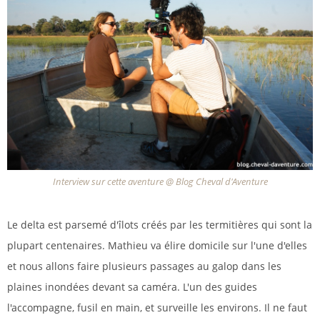
Interview sur cette aventure @ Blog Cheval d'Aventure
Le delta est parsemé d'îlots créés par les termitières qui sont la
plupart centenaires. Mathieu va élire domicile sur l'une d'elles
et nous allons faire plusieurs passages au galop dans les
plaines inondées devant sa caméra. L'un des guides
l'accompagne, fusil en main, et surveille les environs. Il ne faut