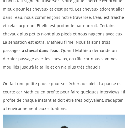
Il nous fait signe de traverser. Notre guide cherche l'endroit le
mieux pour les chevaux et c'est parti. Les chevaux adorent aller
dans l'eau, nous commençons notre traversée. L'eau est fraîche
et cela surprend. Et elle est profonde par endroit. Certains
chevaux plus petits n'ont plus pieds et nous nageons avec eux.
La sensation est extra. Mathieu filme. Nous faisons trois
passages
à cheval dans l'eau
. Quand Mathieu demande un
dernier passage avec les chevaux, on râle car nous sommes
mouillés jusqu'à la taille et on n'a plus très chaud !
On fait une petite pause pour se sécher au soleil. La pause est
courte car Mathieu en profite pour faire quelques interviews ! Il
profite de chaque instant et doit être très polyvalent, s'adapter
à l'environnement, aux situations.