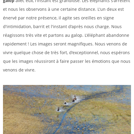
galop
avec eux, l'instant est grandiose. Les éléphants s'arrêtent
et nous les observons à une certaine distance. L'un deux est
énervé par notre présence, il agite ses oreilles en signe
d'intimidation, barrit et l'instant d'après nous charge. Nous
réagissons très vite et partons au galop. L'éléphant abandonne
rapidement ! Les images seront magnifiques. Nous venons de
vivre quelque chose de très fort, d'exceptionnel, nous espérons
que les images réussiront à faire passer les émotions que nous
venons de vivre.