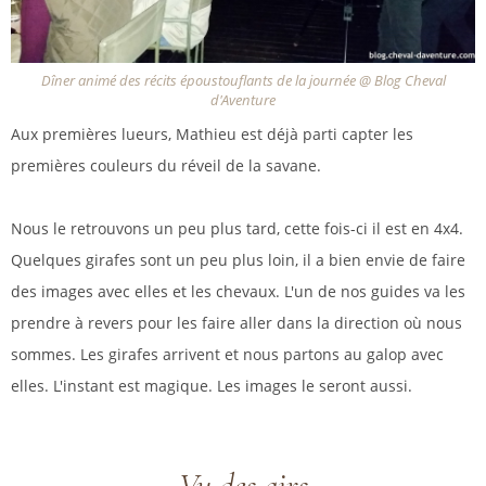
Dîner animé des récits époustouflants de la journée @ Blog Cheval
d'Aventure
Aux premières lueurs, Mathieu est déjà parti capter les
premières couleurs du réveil de la savane.
Nous le retrouvons un peu plus tard, cette fois-ci il est en 4x4.
Quelques girafes sont un peu plus loin, il a bien envie de faire
des images avec elles et les chevaux. L'un de nos guides va les
prendre à revers pour les faire aller dans la direction où nous
sommes. Les girafes arrivent et nous partons au galop avec
elles. L'instant est magique. Les images le seront aussi.
Vu des airs