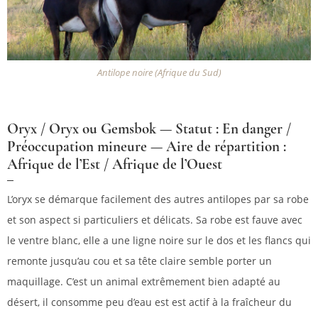
Antilope noire (Afrique du Sud)
Oryx / Oryx ou Gemsbok — Statut : En danger /
Préoccupation mineure — Aire de répartition :
Afrique de l’Est / Afrique de l’Ouest
L’oryx se démarque facilement des autres antilopes par sa robe
et son aspect si particuliers et délicats. Sa robe est fauve avec
le ventre blanc, elle a une ligne noire sur le dos et les flancs qui
remonte jusqu’au cou et sa tête claire semble porter un
maquillage. C’est un animal extrêmement bien adapté au
désert, il consomme peu d’eau est est actif à la fraîcheur du