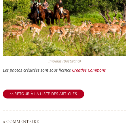
Impalas (Bostwana)
Les photos créditées sont sous licence
Creative Commons
RETOUR À LA LISTE DES ARTICLES
0 COMMENTAIRE