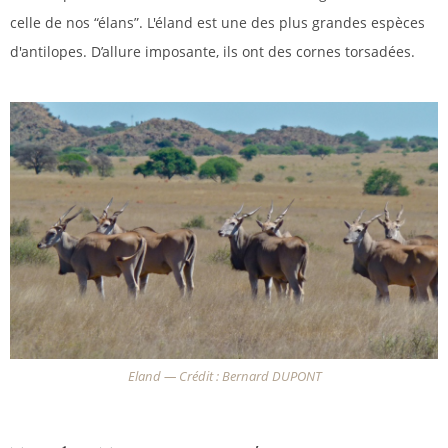
celle de nos “élans”. L'éland est une des plus grandes espèces
d'antilopes. D’allure imposante, ils ont des cornes torsadées.
Eland — Crédit : Bernard DUPONT