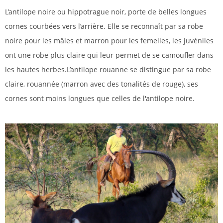
L’antilope noire ou hippotrague noir, porte de belles longues
cornes courbées vers l’arrière. Elle se reconnaît par sa robe
noire pour les mâles et marron pour les femelles, les juvéniles
ont une robe plus claire qui leur permet de se camoufler dans
les hautes herbes.L’antilope rouanne se distingue par sa robe
claire, rouannée (marron avec des tonalités de rouge), ses
cornes sont moins longues que celles de l'antilope noire.