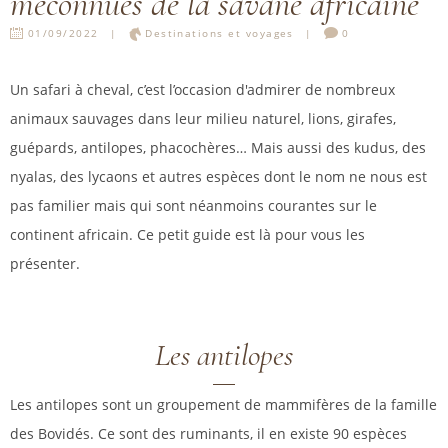
méconnues de la savane africaine
01/09/2022
Destinations et voyages
0
Un safari à cheval, c’est l’occasion d'admirer de nombreux
animaux sauvages dans leur milieu naturel, lions, girafes,
guépards, antilopes, phacochères… Mais aussi des kudus, des
nyalas, des lycaons et autres espèces dont le nom ne nous est
pas familier mais qui sont néanmoins courantes sur le
continent africain. Ce petit guide est là pour vous les
présenter.
Les antilopes
Les antilopes sont un groupement de mammifères de la famille
des Bovidés. Ce sont des ruminants, il en existe 90 espèces