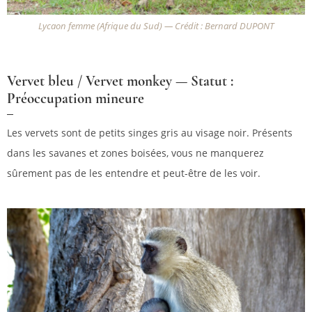
Lycaon femme (Afrique du Sud) — Crédit : Bernard DUPONT
Vervet bleu / Vervet monkey — Statut :
Préoccupation mineure
Les vervets sont de petits singes gris au visage noir. Présents
dans les savanes et zones boisées, vous ne manquerez
sûrement pas de les entendre et peut-être de les voir.