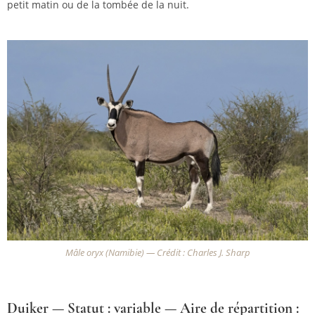
petit matin ou de la tombée de la nuit.
Mâle oryx (Namibie) — Crédit : Charles J. Sharp
Duiker — Statut : variable — Aire de répartition :