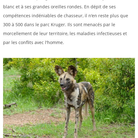
blanc et à ses grandes oreilles rondes. En dépit de ses
compétences indéniables de chasseur, il n'en reste plus que
300 à 500 dans le parc Kruger. Ils sont menacés par le
morcellement de leur territoire, les maladies infectieuses et
par les conflits avec l'homme.