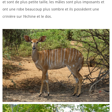
et sont de plus petite taille, les mâles sont plus imposants et
ont une robe beaucoup plus sombre et ils possèdent une
crinière sur l'échine et le dos.