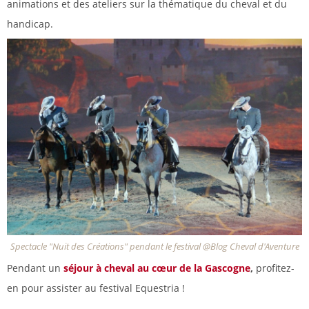
animations et des ateliers sur la thématique du cheval et du
handicap.
Spectacle "Nuit des Créations" pendant le festival @Blog Cheval d'Aventure
Pendant un
séjour à cheval au cœur de la Gascogne
,
profitez-
en pour assister au festival Equestria !