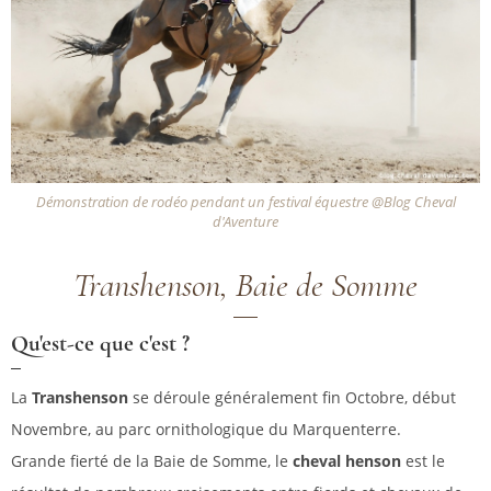
Démonstration de rodéo pendant un festival équestre @Blog Cheval
d'Aventure
Transhenson, Baie de Somme
Qu'est-ce que c'est ?
La
Transhenson
se déroule généralement fin Octobre, début
Novembre, au parc ornithologique du Marquenterre.
Grande fierté de la Baie de Somme, le
cheval henson
est le