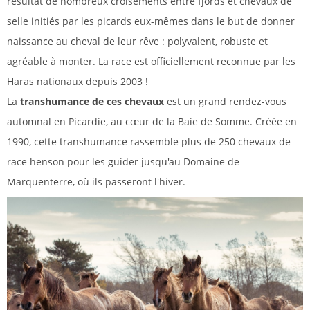
résultat de nombreux croisements entre fjords et chevaux de
selle initiés par les picards eux-mêmes dans le but de donner
naissance au cheval de leur rêve : polyvalent, robuste et
agréable à monter. La race est officiellement reconnue par les
Haras nationaux depuis 2003 !
La
transhumance de ces chevaux
est un grand rendez-vous
automnal en Picardie, au cœur de la Baie de Somme. Créée en
1990, cette transhumance rassemble plus de 250 chevaux de
race henson pour les guider jusqu'au Domaine de
Marquenterre, où ils passeront l'hiver.