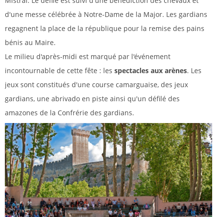
Mistral. Le défilé est suivi d'une bénédiction des chevaux et
d'une messe célébrée à Notre-Dame de la Major. Les gardians
regagnent la place de la république pour la remise des pains
bénis au Maire.
Le milieu d'après-midi est marqué par l'événement
incontournable de cette fête : les
spectacles aux arènes
. Les
jeux sont constitués d'une course camarguaise, des jeux
gardians, une abrivado en piste ainsi qu'un défilé des
amazones de la Confrérie des gardians.