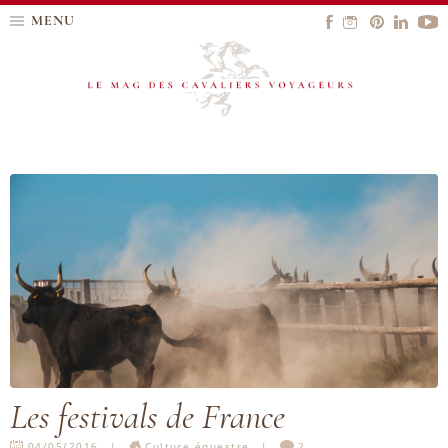
MENU
Les festivals de France
04/05/2016
Culture équestre
2