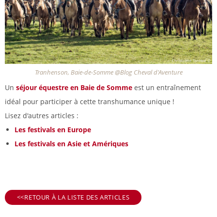
Tranhenson, Baie-de-Somme @Blog Cheval d'Aventure
Un
séjour équestre en Baie de Somme
est un entraînement
idéal pour participer à cette transhumance unique !
Lisez d'autres articles :
Les festivals en Europe
Les festivals en Asie et Amériques
RETOUR À LA LISTE DES ARTICLES