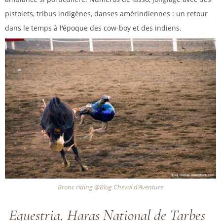
pistolets, tribus indigènes, danses amérindiennes : un retour
dans le temps à l'époque des cow-boy et des indiens.
Bronc riding @Blog Cheval d'Aventure
Equestria, Haras National de Tarbes