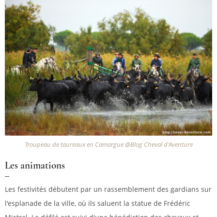
Troupeau de taureaux en Camargue @Blog Cheval d'Aventure
Les animations
Les festivités débutent par un rassemblement des gardians sur
l'esplanade de la ville, où ils saluent la statue de Frédéric