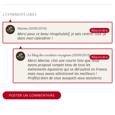
2 COMMENTAIRES
Marine
(30/06/2016)
Répondre
Merci pour ce beau récapitulatif, je vais rentrer tout ça
dans mon calendrier !
Le blog des cavaliers voyageurs
(30/06/2016)
Répondre
Merci Marine, c'est une courte liste que nous
avons proposé compte tenu de tous les
événements équestres qui se déroulent en France,
mais nous avons sélectionné les meilleurs !
Profitez-bien de ceux auxquels vous assisterez.
POSTER UN COMMENTAIRE